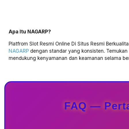
Apa Itu NAGARP?
Platfrom Slot Resmi Online Di Situs Resmi Berkualit
NAGARP
dengan standar yang konsisten. Temukan 
mendukung kenyamanan dan keamanan selama ber
FAQ — Pert