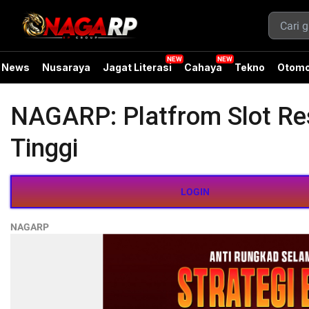
News
Nusaraya
Jagat Literasi
Cahaya
Tekno
Otomo
NAGARP: Platfrom Slot Res
Tinggi
LOGIN
NAGARP